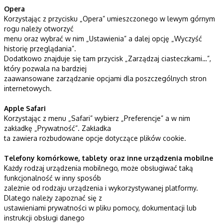
Opera
Korzystając z przycisku „Opera” umieszczonego w lewym górnym
rogu należy otworzyć
menu oraz wybrać w nim „Ustawienia” a dalej opcję „Wyczyść
historię przeglądania”.
Dodatkowo znajduje się tam przycisk „Zarządzaj ciasteczkami…”,
który pozwala na bardziej
zaawansowane zarządzanie opcjami dla poszczególnych stron
internetowych.
Apple Safari
Korzystając z menu „Safari” wybierz „Preferencje” a w nim
zakładkę „Prywatność”. Zakładka
ta zawiera rozbudowane opcje dotyczące plików cookie.
Telefony komórkowe, tablety oraz inne urządzenia mobilne
Każdy rodzaj urządzenia mobilnego, może obsługiwać taką
funkcjonalność w inny sposób
zależnie od rodzaju urządzenia i wykorzystywanej platformy.
Dlatego należy zapoznać się z
ustawieniami prywatności w pliku pomocy, dokumentacji lub
instrukcji obsługi danego