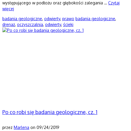
występującego w podłożu oraz głębokości zalegania …
Czytaj
więcej
badania geologiczne
,
odwierty
,
prawo
badania geologiczne
,
drenaż
,
oczyszczalnia
,
odwierty
,
ścieki
Po co robi się badania geologiczne, cz. 1
przez
Marlena
on
09/24/2019