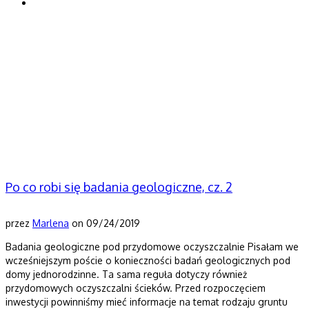
Porady geologa
Po co robi się badania geologiczne, cz. 2
przez
Marlena
on
09/24/2019
Badania geologiczne pod przydomowe oczyszczalnie Pisałam we
wcześniejszym poście o konieczności badań geologicznych pod
domy jednorodzinne. Ta sama reguła dotyczy również
przydomowych oczyszczalni ścieków. Przed rozpoczęciem
inwestycji powinniśmy mieć informacje na temat rodzaju gruntu