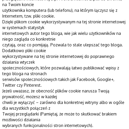
na Twoim koncie
użytkownika komputera (lub telefonu), na którym łączysz się z
Internetem, tzw. pliki cookie.
Dzięki plikom cookie wykorzystywanym na tej stronie internetowej
w systemach statystyk
internetowych autor tego bloga, wie jak wielu użytkowników na
niego zagląda co konkretnie
czytają, oraz co pomijają. Pozwala to stale ulepszać tego bloga.
Dodatkowo pliki cookie
wykorzystywane na tej stronie internetowej do poprawnego
działania wtyczek
społecznościowych, które pozwalają łatwo publikować wpisy z
tego bloga na stronach
serwisów społecznościowych takich jak Facebook, Google+,
Twitter czy Pinterest.
Jeżeli uważasz, że obecność plików cookie narusza Twoją
prywatność, możesz w każdej
chwili je wyłączyć – zarówno dla konkretnej witryny albo w ogóle
dla wszystkich połączeń z
Twojej przeglądarki (Pamiętaj, że może to skutkować brakiem
możliwości działania
wybranych funkcjonalności stron internetowych).