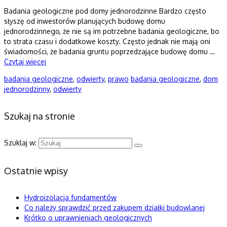
Badania geologiczne pod domy jednorodzinne Bardzo często
słyszę od inwestorów planujących budowę domu
jednorodzinnego, że nie są im potrzebne badania geologiczne, bo
to strata czasu i dodatkowe koszty. Często jednak nie mają oni
świadomości, że badania gruntu poprzedzające budowę domu …
Czytaj więcej
badania geologiczne
,
odwierty
,
prawo
badania geologiczne
,
dom
jednorodzinny
,
odwierty
Szukaj na stronie
Szuklaj w:
Ostatnie wpisy
Hydroizolacja fundamentów
Co należy sprawdzić przed zakupem działki budowlanej
Krótko o uprawnieniach geologicznych