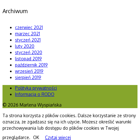
Archiwum
czerwiec 2021
marzec 2021
styczeń 2021
luty 2020
styczeń 2020
listopad 2019
październik 2019
wrzesień 2019
sierpień 2019
Polityka prywatności
Informacja o RODO
© 2026 Marlena Wyspiańska
Ta strona korzysta z plików cookies. Dalsze korzystanie ze strony
oznacza, że zgadzasz się na ich użycie. Możesz określić warunki
przechowywania lub dostępu do plików cookies w Twojej
przeglądarce.
OK
Czytaj więcej