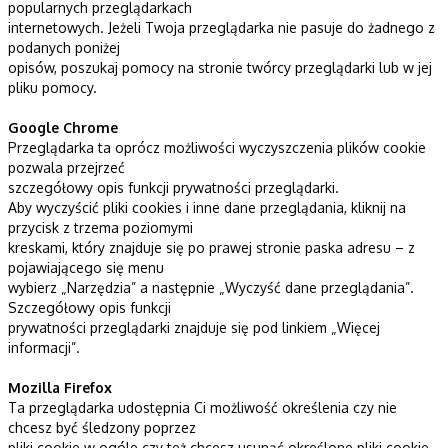
popularnych przeglądarkach
internetowych. Jeżeli Twoja przeglądarka nie pasuje do żadnego z
podanych poniżej
opisów, poszukaj pomocy na stronie twórcy przeglądarki lub w jej
pliku pomocy.
Google Chrome
Przeglądarka ta oprócz możliwości wyczyszczenia plików cookie
pozwala przejrzeć
szczegółowy opis funkcji prywatności przeglądarki.
Aby wyczyścić pliki cookies i inne dane przeglądania, kliknij na
przycisk z trzema poziomymi
kreskami, który znajduje się po prawej stronie paska adresu – z
pojawiającego się menu
wybierz „Narzędzia” a następnie „Wyczyść dane przeglądania”.
Szczegółowy opis funkcji
prywatności przeglądarki znajduje się pod linkiem „Więcej
informacji”.
Mozilla Firefox
Ta przeglądarka udostępnia Ci możliwość określenia czy nie
chcesz być śledzony poprzez
pliki cookie w ogóle czy też chcesz usunąć określone pliki cookie