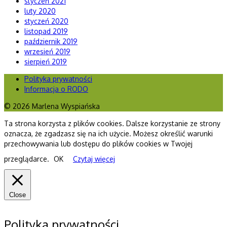
styczeń 2021
luty 2020
styczeń 2020
listopad 2019
październik 2019
wrzesień 2019
sierpień 2019
Polityka prywatności
Informacja o RODO
© 2026 Marlena Wyspiańska
Ta strona korzysta z plików cookies. Dalsze korzystanie ze strony
oznacza, że zgadzasz się na ich użycie. Możesz określić warunki
przechowywania lub dostępu do plików cookies w Twojej
przeglądarce.
OK
Czytaj więcej
Close
Polityka prywatności