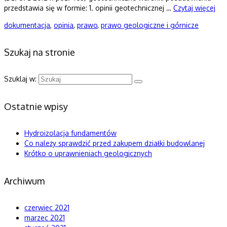
przedstawia się w formie: 1. opinii geotechnicznej …
Czytaj więcej
dokumentacja
,
opinia
,
prawo
,
prawo geologiczne i górnicze
Szukaj na stronie
Szuklaj w:
Ostatnie wpisy
Hydroizolacja fundamentów
Co należy sprawdzić przed zakupem działki budowlanej
Krótko o uprawnieniach geologicznych
Archiwum
czerwiec 2021
marzec 2021